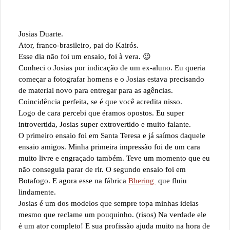
Josias Duarte.
Ator, franco-brasileiro, pai do Kairós.
Esse dia não foi um ensaio, foi à vera. 😉
Conheci o Josias por indicação de um ex-aluno. Eu queria
começar a fotografar homens e o Josias estava precisando
de material novo para entregar para as agências.
Coincidência perfeita, se é que você acredita nisso.
Logo de cara percebi que éramos opostos. Eu super
introvertida, Josias super extrovertido e muito falante.
O primeiro ensaio foi em Santa Teresa e já saímos daquele
ensaio amigos. Minha primeira impressão foi de um cara
muito livre e engraçado também. Teve um momento que eu
não conseguia parar de rir. O segundo ensaio foi em
Botafogo. E agora esse na fábrica
Bhering
que fluiu
lindamente.
Josias é um dos modelos que sempre topa minhas ideias
mesmo que reclame um pouquinho. (risos) Na verdade ele
é um ator completo! E sua profissão ajuda muito na hora de