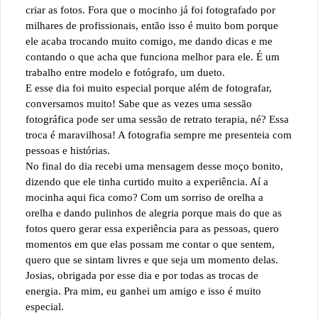
criar as fotos. Fora que o mocinho já foi fotografado por
milhares de profissionais, então isso é muito bom porque
ele acaba trocando muito comigo, me dando dicas e me
contando o que acha que funciona melhor para ele. É um
trabalho entre modelo e fotógrafo, um dueto.
E esse dia foi muito especial porque além de fotografar,
conversamos muito! Sabe que as vezes uma sessão
fotográfica pode ser uma sessão de retrato terapia, né? Essa
troca é maravilhosa! A fotografia sempre me presenteia com
pessoas e histórias.
No final do dia recebi uma mensagem desse moço bonito,
dizendo que ele tinha curtido muito a experiência. Aí a
mocinha aqui fica como? Com um sorriso de orelha a
orelha e dando pulinhos de alegria porque mais do que as
fotos quero gerar essa experiência para as pessoas, quero
momentos em que elas possam me contar o que sentem,
quero que se sintam livres e que seja um momento delas.
Josias, obrigada por esse dia e por todas as trocas de
energia. Pra mim, eu ganhei um amigo e isso é muito
especial.