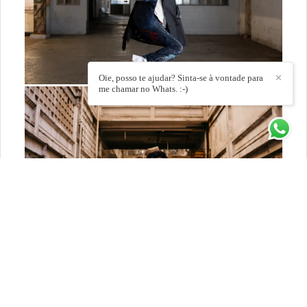
Oie, posso te ajudar? Sinta-se à vontade para
✕
me chamar no Whats. :-)