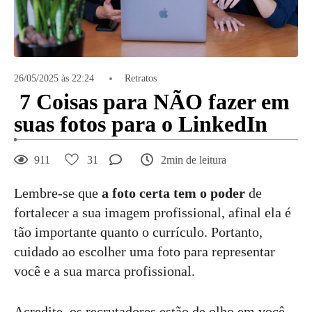
26/05/2025 às 22:24
Retratos
7 Coisas para NÃO fazer em
suas fotos para o LinkedIn
911
31
2min de leitura
Lembre-se que
a foto certa tem o poder
de
fortalecer a sua imagem profissional, afinal ela é
tão importante quanto o currículo. Portanto,
cuidado ao escolher uma foto para representar
você e a sua marca profissional.
Acredite, os recrutadores estão de olho em você,