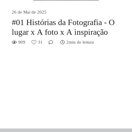
26 de Mai de 2025
#01 Histórias da Fotografia - O
lugar x A foto x A inspiração
909
31
2min de leitura