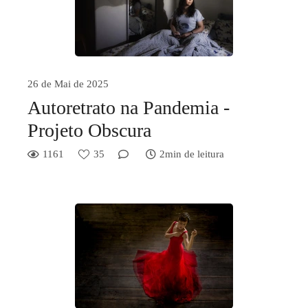
26 de Mai de 2025
Autoretrato na Pandemia -
Projeto Obscura
1161
35
2min de leitura