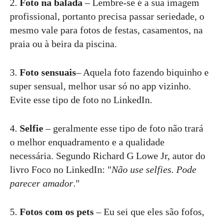
2.
Foto na balada
– Lembre-se é a sua imagem
profissional, portanto precisa passar seriedade, o
mesmo vale para fotos de festas, casamentos, na
praia ou à beira da piscina.
3.
Foto sensuais
– Aquela foto fazendo biquinho e
super sensual, melhor usar só no app vizinho.
Evite esse tipo de foto no LinkedIn.
4.
Selfie
– geralmente esse tipo de foto não trará
o melhor enquadramento e a qualidade
necessária. Segundo Richard G Lowe Jr, autor do
livro Foco no LinkedIn: "
Não use selfies. Pode
parecer amador
."
5.
Fotos com os pets
– Eu sei que eles são fofos,