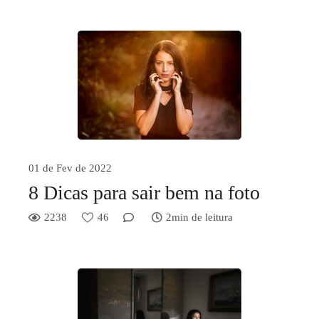
01 de Fev de 2022
8 Dicas para sair bem na foto
2238
46
2min de leitura