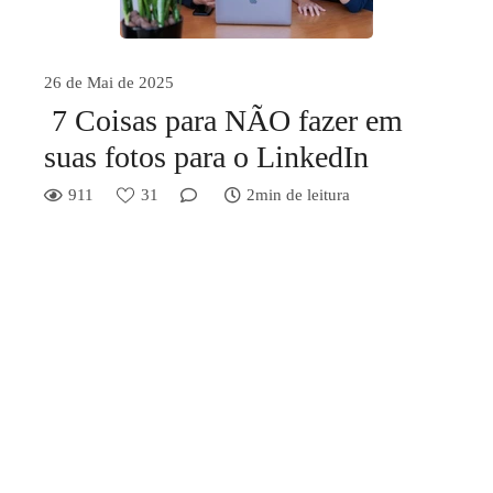
26 de Mai de 2025
7 Coisas para NÃO fazer em
suas fotos para o LinkedIn
911
31
2min de leitura