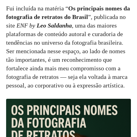
Fui incluída na matéria “
Os principais nomes da
fotografia de retratos do Brasil
”, publicada no
site
ENF by
Leo Saldanha
, uma das maiores
plataformas de conteúdo autoral e curadoria de
tendências no universo da fotografia brasileira.
Ser mencionada nesse espaço, ao lado de nomes
tão importantes, é um reconhecimento que
fortalece ainda mais meu compromisso com a
fotografia de retratos — seja ela voltada à marca
pessoal, ao corporativo ou à expressão artística.