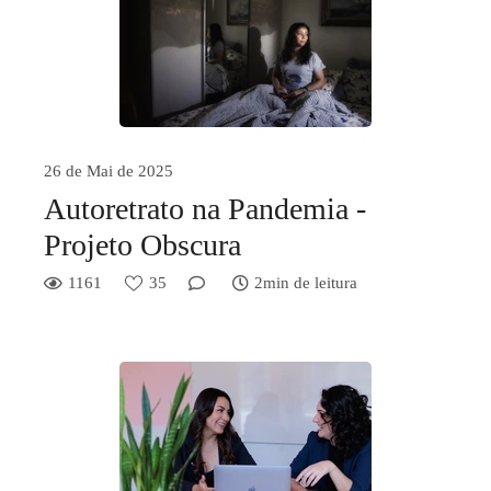
26 de Mai de 2025
Autoretrato na Pandemia -
Projeto Obscura
1161
35
2min de leitura