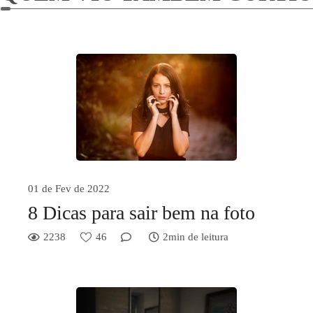
01 de Fev de 2022
8 Dicas para sair bem na foto
2238
46
2min de leitura