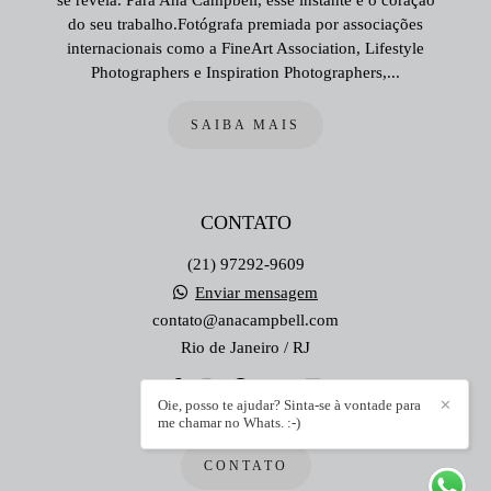
se revela. Para Ana Campbell, esse instante é o coração
do seu trabalho.Fotógrafa premiada por associações
internacionais como a FineArt Association, Lifestyle
Photographers e Inspiration Photographers,...
SAIBA MAIS
CONTATO
(21) 97292-9609
Enviar mensagem
contato@anacampbell.com
Rio de Janeiro / RJ
Oie, posso te ajudar? Sinta-se à vontade para
✕
me chamar no Whats. :-)
CONTATO