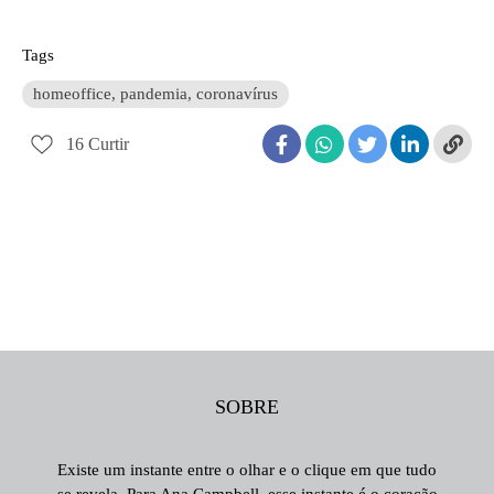
Tags
homeoffice, pandemia, coronavírus
16
Curtir
SOBRE
Existe um instante entre o olhar e o clique em que tudo