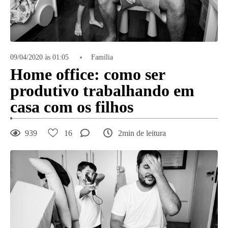
09/04/2020 às 01:05
Família
Home office: como ser
produtivo trabalhando em
casa com os filhos
939
16
2min de leitura