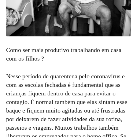
Como ser mais produtivo trabalhando em casa
com os filhos ?
Nesse período de quarentena pelo coronavírus e
com as escolas fechadas é fundamental que as
crianças fiquem dentro de casa para evitar o
contágio. É normal também que elas sintam esse
baque e fiquem muito agitadas ou até frustradas
por deixarem de fazer atividades da sua rotina,
passeios e viagens. Muitos trabalhos também
liberaram os empregados para o home office. Se