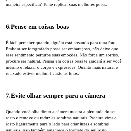
maneira específica? Tente replicar suas melhores poses.
6.Pense em coisas boas
É fácil perceber quando alguém está posando para uma foto.
Embora ser fotografado possa ser embaraçoso, não deixe que
esse sentimento perturbe suas emoções. Não force um sorriso,
procure ser natural. Pensar em coisas boas te ajudará a ser você
mesmo e relaxar o corpo e expressões. Quanto mais natural e
relaxado estiver melhor ficarão as fotos.
7.Evite olhar sempre para a câmera
Quando você olha direto a câmera mostra a plenitude do seu
rosto e remove ou reduz as sombras naturais. Procure virar o
rosto ligeiramente para o lado para criar luzes e sombras
naturais. Isso também emagrece o formato do seu rosto.