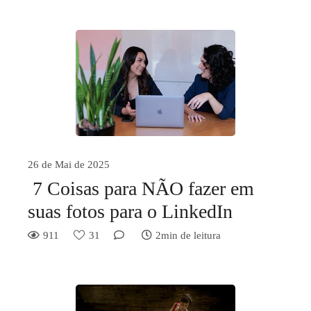
26 de Mai de 2025
7 Coisas para NÃO fazer em
suas fotos para o LinkedIn
911
31
2min de leitura