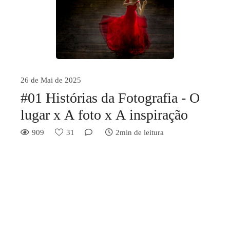
26 de Mai de 2025
#01 Histórias da Fotografia - O
lugar x A foto x A inspiração
909
31
2min de leitura