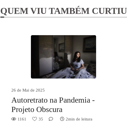
QUEM VIU TAMBÉM CURTIU
26 de Mai de 2025
Autoretrato na Pandemia -
Projeto Obscura
1161
35
2min de leitura