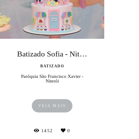
Batizado Sofia - Niterói
BATIZADO
Paróquia São Francisco Xavier -
Niterói
VEJA MAIS
1452
0