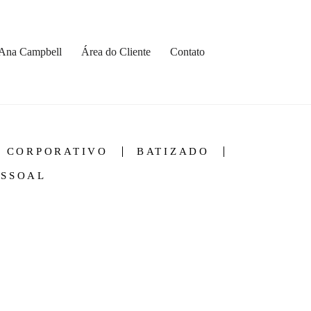
Ana Campbell
Área do Cliente
Contato
CORPORATIVO
BATIZADO
ESSOAL