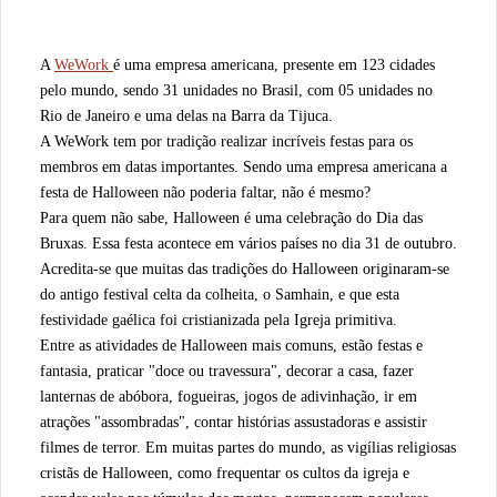
A
WeWork
é uma empresa americana, presente em 123 cidades
pelo mundo, sendo 31 unidades no Brasil, com 05 unidades no
Rio de Janeiro e uma delas na Barra da Tijuca.
A WeWork tem por tradição realizar incríveis festas para os
membros em datas importantes. Sendo uma empresa americana a
festa de Halloween não poderia faltar, não é mesmo?
Para quem não sabe, Halloween é uma celebração do Dia das
Bruxas. Essa festa acontece em vários países no dia 31 de outubro.
Acredita-se que muitas das tradições do Halloween originaram-se
do antigo festival celta da colheita, o Samhain, e que esta
festividade gaélica foi cristianizada pela Igreja primitiva.
Entre as atividades de Halloween mais comuns, estão festas e
fantasia, praticar "doce ou travessura", decorar a casa, fazer
lanternas de abóbora, fogueiras, jogos de adivinhação, ir em
atrações "assombradas", contar histórias assustadoras e assistir
filmes de terror. Em muitas partes do mundo, as vigílias religiosas
cristãs de Halloween, como frequentar os cultos da igreja e