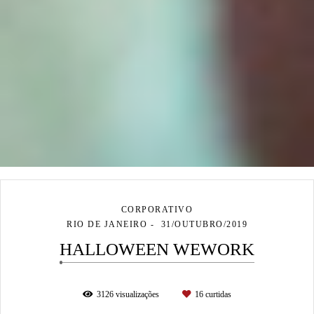
CORPORATIVO
RIO DE JANEIRO
31/OUTUBRO/2019
HALLOWEEN WEWORK
3126
visualizações
16
curtidas