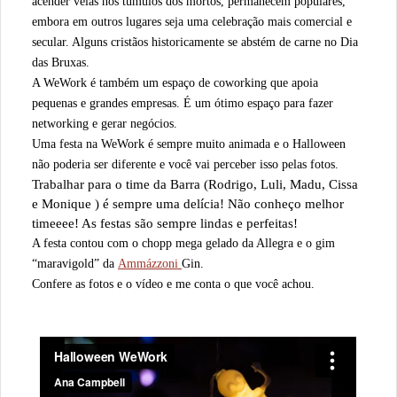
acender velas nos túmulos dos mortos, permanecem populares,
embora em outros lugares seja uma celebração mais comercial e
secular. Alguns cristãos historicamente se abstém de carne no Dia
das Bruxas.
A WeWork é também um espaço de coworking que apoia
pequenas e grandes empresas. É um ótimo espaço para fazer
networking e gerar negócios.
Uma festa na WeWork é sempre muito animada e o Halloween
não poderia ser diferente e você vai perceber isso pelas fotos.
Trabalhar para o time da Barra (Rodrigo, Luli, Madu, Cissa
e Monique ) é sempre uma delícia! Não conheço melhor
timeeee! As festas são sempre lindas e perfeitas!
A festa contou com o chopp mega gelado da Allegra e o gim
“maravigold” da
Ammázzoni
Gin.
Confere as fotos e o vídeo e me conta o que você achou.