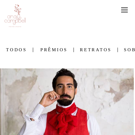
TODOS
PRÊMIOS
RETRATOS
SO