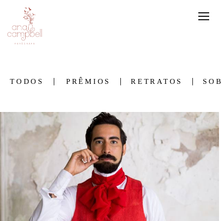
TODOS
PRÊMIOS
RETRATOS
SO